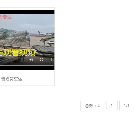
普通货空运
总数：4
1
1/1