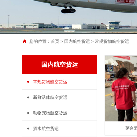
您的位置：
首页
>
国内航空货运
>
常规货物航空货运
国内航空货运
常规货物航空货运
新鲜活体航空货运
动物宠物航空货运
茅台
酒水航空货运