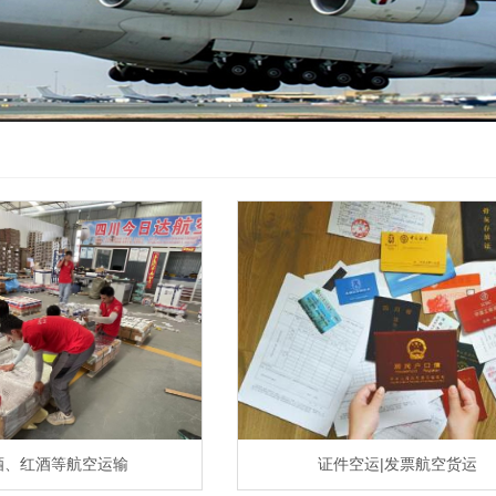
酒、红酒等航空运输
证件空运|发票航空货运