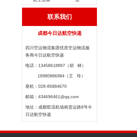
联系我们
成都今日达航空快递
四川空运物流集团优质空运物流服
务商今日达航空快递
电话：13458618897（胡 林）
18980886984（王 玲）
座机：028-85884670
邮箱：434696461@qq.com
地址：成都双流机场南货运路8号今
日达航空快递