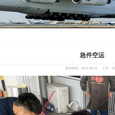
急件空运
发布时间：2021-06-12
人气：
3