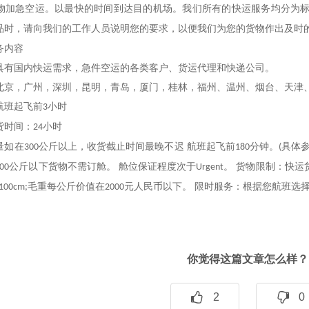
物加急空运。以最快的时间到达目的机场。
我们所有的快运服务均分为
品时，请向我们的工作人员说明您的要求，以便我们为您的货物作出及时
务内容
有国内快运需求
，急件空运
的各类客户、货运代理和快递公司。
，广州，深圳，昆明，青岛，厦门，桂林，福州、温州、烟台、天津
航班起飞前
小时
3
货时间：
小时
24
如在
公斤以上，收货截止时间最晚不迟 航班起飞前
分钟。
具体
300
180
(
公斤以下货物不需订舱。 舱位保证程度次于
。 货物限制：快运
00
Urgent
毛重每公斤价值在
元人民币以下。 限时服务：根据您航班选
100cm;
2000
你觉得这篇文章怎么样？
2
0