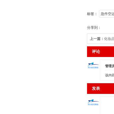
标签：
急件空运
分享到：
上一篇：
化妆
评论
管理
该内
发表