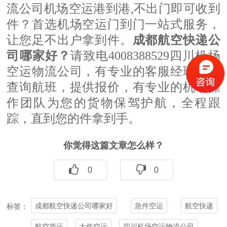
流公司机场空运港到港,不出门即可收到
件？首选机场空运门到门一站式服务，
让您足不出户拿到件。
成都航空快递公
司哪家好
？
请致电4008388529四川机场
空运物流公司，有专业的客服经理为您
查询航班，提供报价，有专业的机场操
作团队为您的货物保驾护航，全程跟
踪，直到您的件拿到手。
你觉得这篇文章怎么样？
0
0
成都航空快递公司哪家好
急件空运
航空快递
标签：
航空货运
大件空运
四川机场空运物流公司