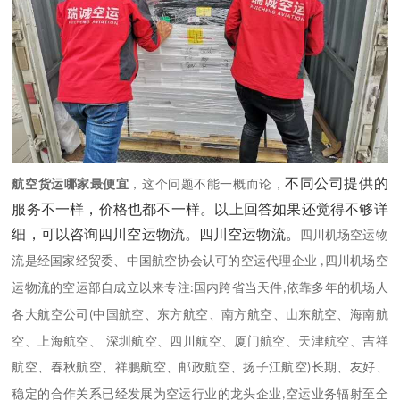
不同公司提供的
航空货运哪家最便宜
，这个问题不能一概而论，
服务不一样，价格也都不一样。以上回答如果还觉得不够详
细
，可以咨询四川空运物流。四川空运物流。
四川机场空运物
流
是经国家经贸委、中国航空协会认可的空运代理企业
四川机场空
,
运物流
的空运部自成立以来专注
国内跨省当天件
依靠多年的机场人
:
,
各大航空公司
中国航空、东方航空、南方航空、山东航空、海南航
(
空、上海航空、 深圳航空、四川航空、厦门航空、天津航空、吉祥
航空、春秋航空、祥鹏航空、邮政航空、扬子江航空
长期、友好、
)
稳定的合作关系已经发展为空运行
业
的龙头企业
空运业务辐射至全
,