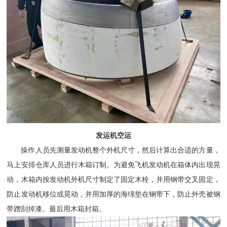
发运机空运
操作人员先测量发动机整个外机尺寸，然后计算出合适的方量，
马上安排仓库人员进行木箱订制。为避免飞机发动机在箱体内出现晃
动，木箱内按发动机外机尺寸制定了固定木栓，并用钢带交叉固定，
防止发动机移位或晃动，并用加厚的海绵垫在钢带下，防止外壳被钢
带蹭刮掉漆。最后用木箱封箱。