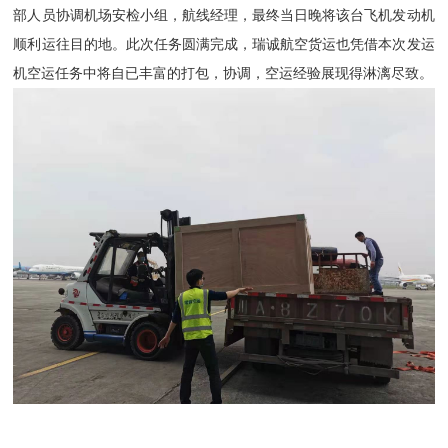
部人员协调机场安检小组，航线经理，最终当日晚将该台飞机发动机
顺利运往目的地。此次任务圆满完成，瑞诚航空货运也凭借本次发运
机空运任务中将自已丰富的打包，协调，空运经验展现得淋漓尽致。