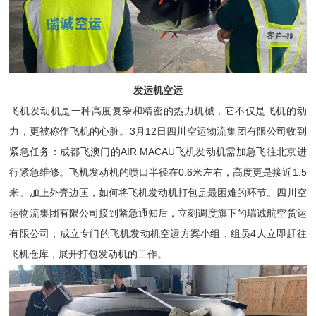
发运机空运
飞机发动机
是一种高度复杂和精密的热力机械，
它不仅是飞机的动
3
12
力，更被称作
飞机的心脏
。
月
日四川空运物流集团有限公司收到
AIR MACAU
紧急任务：成都飞澳门的
飞机发动机需加急飞往北京进
0.6
1.5
行紧急维修。飞机发动机的喷口半径在
米左右，高度更是接近
米。加上外壳边匡，如何将飞机发动机打包是最困难的环节。四川空
运物流集团有限公司接到紧急通知后，立刻调度旗下的瑞诚航空货运
4
有限公司，成立专门的飞机发动机空运方案小组，组员
人立即赶往
飞机仓库，展开打包发动机的工作。