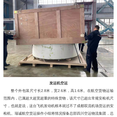
发运机空运
2.8
2.6
1.6
整个外包装尺寸长
米，宽
米，高
米。在航空货物运输
范围内，已属超大超宽超重的特殊货物，该尺寸已超出常规安检机尺
寸，也就是说，这台飞机发动机根本就过不了成都双流机场货运的安
检机。瑞诚航空货运操作小组将情况报备总部四川空运物流集团，总