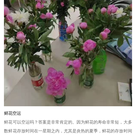
鲜花空运
鲜花可以空运吗？答案是非常肯定的。因为鲜花的寿命非常短，大多
数鲜花存放时间在一星期之内，尤其是炎热的夏季，鲜花的存放时间