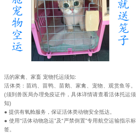
活的家禽、家畜 宠物托运须知:
活体类：苗鸡、苗鸭、苗鹅、家禽、宠物、观赏鱼等。
(须到兽医局办理免疫证件，具体详情请查看活体托运须
知)
● 提供有氧舱服务，保证活体类动物安全抵达。
● 使用“活体动物急运”及“严禁倒置”专用航空运输指示标
签。