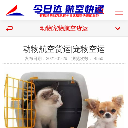
动物宠物航空货运
动物航空货运|宠物空运
发布日期：2021-01-29 浏览次数：
4550